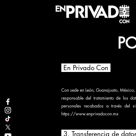
PO
En Privado Con
Con sede en León, Guanajuato, México,
responsable del tratamiento de los da
personales recabados a través del si
https://www.enprivadocon.mx
3. Transferencia de dato