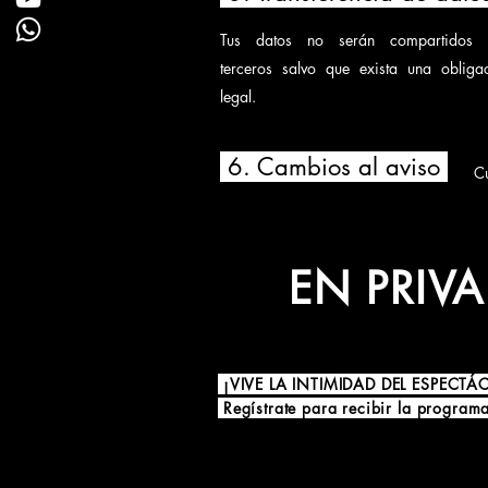
Tus datos no serán compartidos 
terceros salvo que exista una obliga
legal.
6. Cambios al aviso
C
EN PRIV
¡VIVE LA INTIMIDAD DEL ESPECT
Regístrate para recibir la program