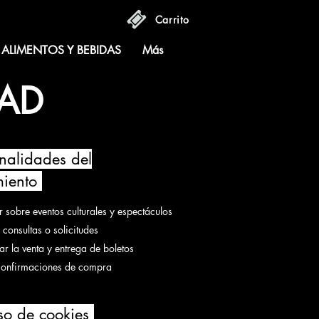
Carrito
ALIMENTOS Y BEBIDAS
Más
DAD
nalidades del
miento
r sobre eventos culturales y espectáculos
 consultas o solicitudes
ar la venta y entrega de boletos
 confirmaciones de compra
o de cookies