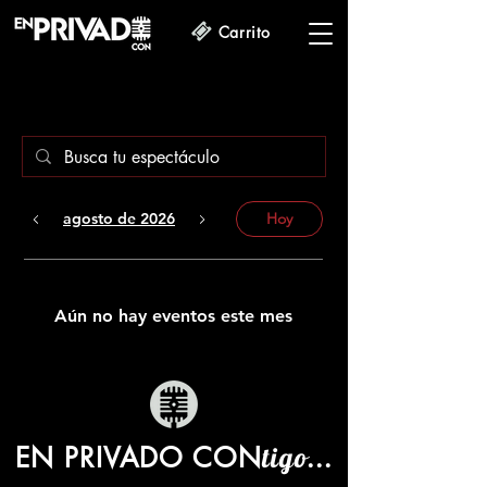
Carrito
CARTELERA
agosto de 2026
Hoy
Aún no hay eventos este mes
EN PRIVADO CON
tigo...