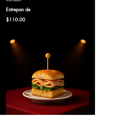
Entrepan de
$110.00
PAVO